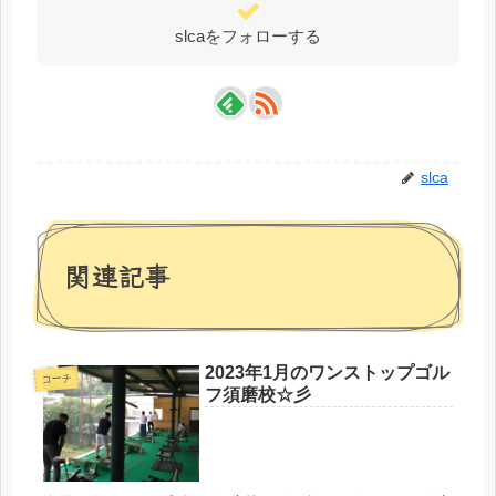
slcaをフォローする
slca
関連記事
2023年1月のワンストップゴル
コーチ
フ須磨校☆彡