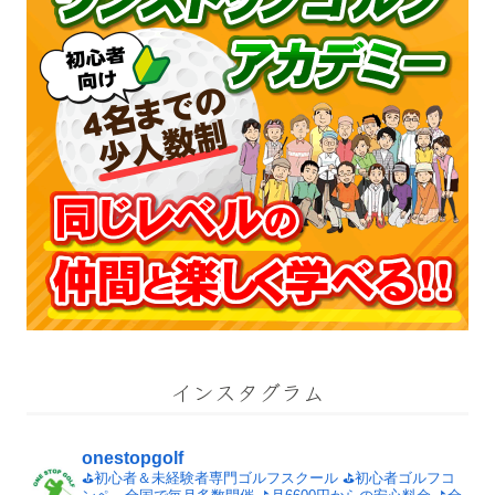
インスタグラム
onestopgolf
⛳️初心者＆未経験者専門ゴルフスクール
⛳️初心者ゴルフコ