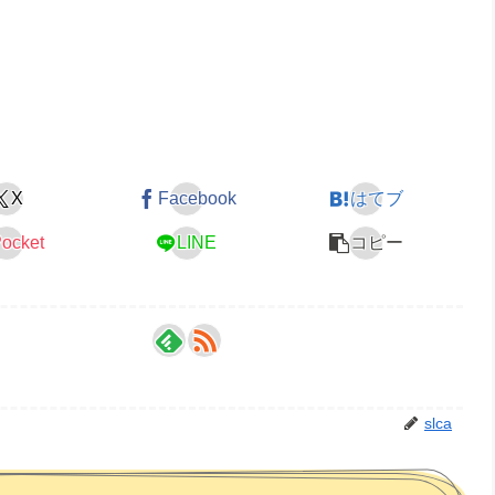
X
Facebook
はてブ
ocket
LINE
コピー
slca