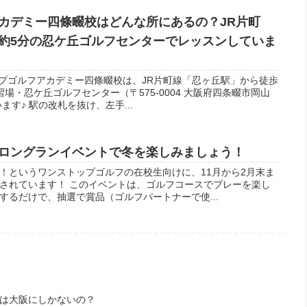
カデミー四條畷校はどんな所にあるの？JR片町
約5分の忍ケ丘ゴルフセンターでレッスンしていま
トップゴルフアカデミー四條畷校は、JR片町線「忍ヶ丘駅」から徒歩
場・忍ケ丘ゴルフセンター（〒575-0004 大阪府四条畷市岡山
ます♪ 駅の改札を抜け、左手...
ロングランイベントで冬を楽しみましょう！
！というワンストップゴルフの在校生向けに、11月から2月末ま
されています！ このイベントは、ゴルフコースでプレーを楽し
するだけで、抽選で賞品（ゴルフパートナーで使...
は大阪にしかないの？