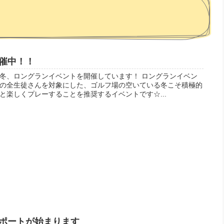
催中！！
冬、ロングランイベントを開催しています！ ロングランイベン
の全生徒さんを対象にした、ゴルフ場の空いている冬こそ積極的
と楽しくプレーすることを推奨するイベントです☆...
ポートが始まります