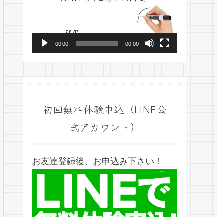
プ
レ
ー
00:00
00:00
ヤ
ー
初回無料体験申込（LINE公
式アカウント）
お友達登録後、お申込み下さい！