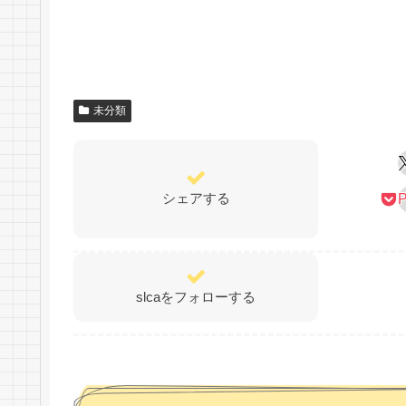
未分類
シェアする
P
slcaをフォローする