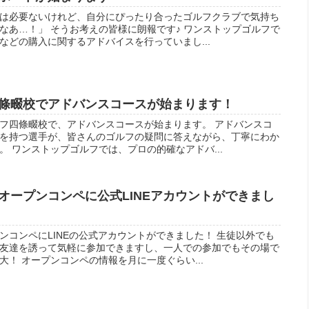
は必要ないけれど、自分にぴったり合ったゴルフクラブで気持ち
なあ…！」 そうお考えの皆様に朗報です♪ ワンストップゴルフで
などの購入に関するアドバイスを行っていまし...
條畷校でアドバンスコースが始まります！
フ四條畷校で、アドバンスコースが始まります。 アドバンスコ
を持つ選手が、皆さんのゴルフの疑問に答えながら、丁寧にわか
 ワンストップゴルフでは、プロの的確なアドバ...
オープンコンペに公式LINEアカウントができまし
ンコンペにLINEの公式アカウントができました！ 生徒以外でも
友達を誘って気軽に参加できますし、一人での参加でもその場で
！ オープンコンペの情報を月に一度ぐらい...