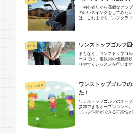
「初心者だから高価なクラブ
のいいスイングをしてみたい
は、これまでもゴルフクラブ
ワンストップゴルフ四
未分類
まもなく、ワンストップゴル
ースでは、複数回の優勝経験
りやすくレッスンを行います。
ワンストップゴルフの
スクール全般
た！
ワンストップゴルフのオープ
参加できるオープンコンペ。
ゴルフ仲間ができる可能性が大