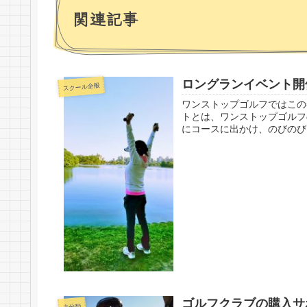
関連記事
ロングランイベント開
スクール全般
ワンストップゴルフではこの
トとは、ワンストップゴルフ
にコースに出かけ、のびのび
ゴルフクラブの購入サ
未分類