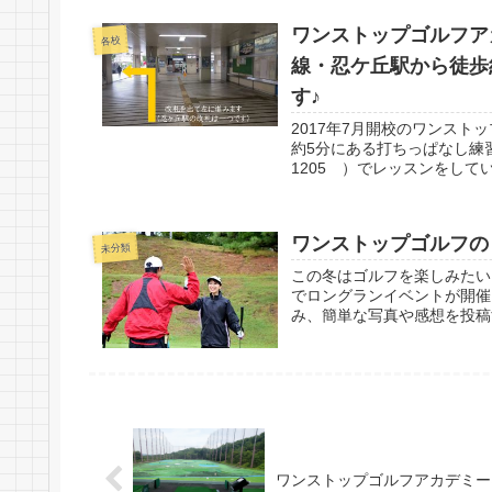
ワンストップゴルフア
各校
線・忍ケ丘駅から徒歩
す♪
2017年7月開校のワンス
約5分にある打ちっぱなし練習
1205 ）でレッスンをしてい
ワンストップゴルフの
未分類
この冬はゴルフを楽しみたい
でロングランイベントが開催
み、簡単な写真や感想を投稿
ワンストップゴルフアカデミー