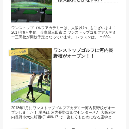
ワンストップゴルフアカデミーは、大阪以外にもございます！
2017年9月中旬、兵庫県三田市に ワンストップゴルフアカデミ
ー三田校が開校予定となっています。 レッスンは、 〒669-
1541 兵庫県三田市貴志2024 アーバンゴルフプラザさん...
ワンストップゴルフに河内長
スクール全般
野校がオープン！！
2018年1月にワンストップゴルフアカデミー河内長野校がオー
プンしました！ 場所は 河内長野ゴルフセンターさん 大阪府河
内長野市大矢船西町1409-17 で、楽しくもためになる座学と実
技レッスンが行われています♪ こちらの特徴は、 練習場の...