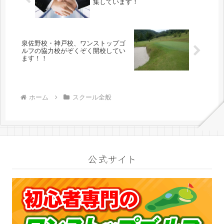
集しています！
泉佐野校・神戸校、ワンストップゴ
ルフの協力校がぞくぞく開校してい
ます！！
ホーム
スクール全般
公式サイト