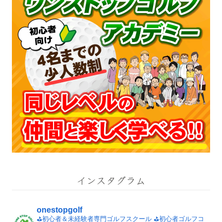
インスタグラム
onestopgolf
⛳️初心者＆未経験者専門ゴルフスクール
⛳️初心者ゴルフコ