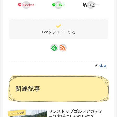
Pocket
LINE
コピー
slcaをフォローする
slca
関連記事
ワンストップゴルフアカデミ
スクール全般
ーは大阪にしかないの？