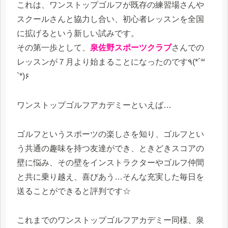
これは、ワンストップゴルフが既存の練習場さんや
スクールさんと協力し合い、初心者レッスンを全国
に拡げるという新しい試みです。
その第一歩として、
泉佐野スポーツクラブ
さんでの
レッスンが７月より始まることになったのです٩(*´꒳
`*)۶
ワンストップゴルフアカデミーといえば…
ゴルフというスポーツの楽しさを知り、ゴルフとい
う共通の趣味を持つ友達ができ、ときどきスコアの
壁に悩み、その壁をインストラクターやゴルフ仲間
と共に乗り越え、喜びあう…そんな充実した毎日を
送ることができると評判です☆
これまでのワンストップゴルフアカデミー同様、泉