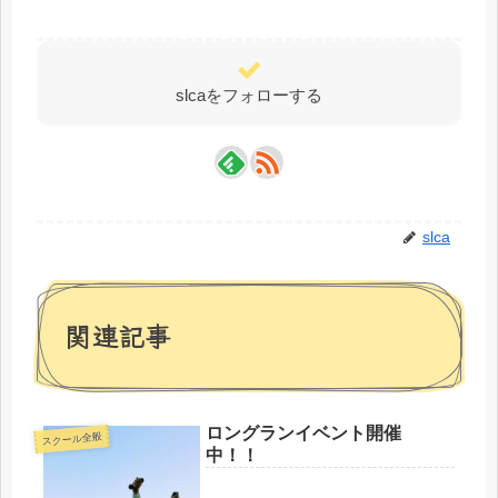
slcaをフォローする
slca
関連記事
ロングランイベント開催
スクール全般
中！！