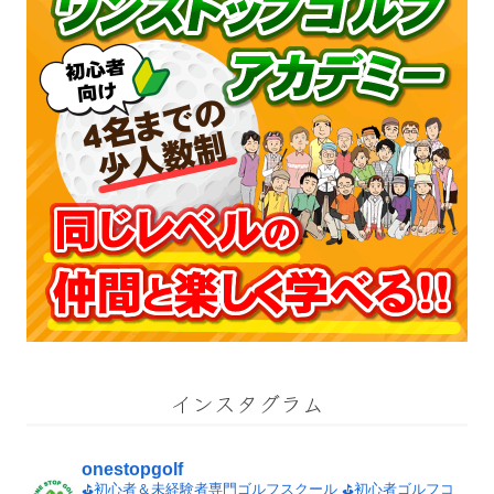
インスタグラム
onestopgolf
⛳️初心者＆未経験者専門ゴルフスクール
⛳️初心者ゴルフコ