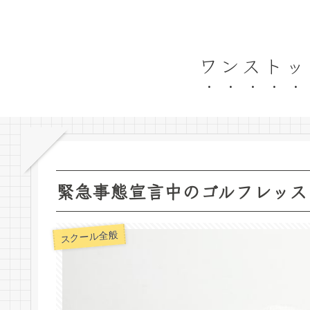
ワンストッ
緊急事態宣言中のゴルフレッス
スクール全般