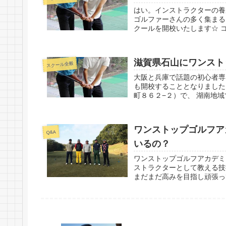
はい。インストラクターの養
ゴルファーさんの多く集まる
クールを開校いたします☆ コ
滋賀県石山にワンスト
スクール全般
大阪と兵庫で話題の初心者専
も開校することとなりました！
町８６２−２）で、 湖南地域
ワンストップゴルフア
Q&A
いるの？
ワンストップゴルフアカデミ
ストラクターとして教える技
まだまだ高みを目指し頑張って