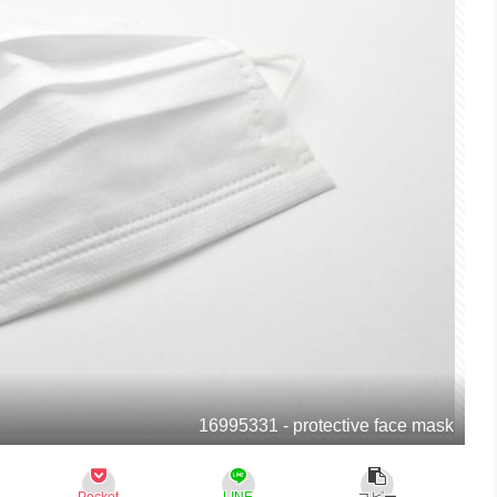
16995331 - protective face mask