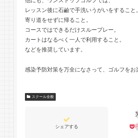
他にも、ワンストップゴルフでは、
レッスン後に石鹼で手洗いうがいをすること
寄り道をせずに帰ること。
コースではできるだけスループレー。
カートはなるべく一人で利用すること。
などを推奨しています。
感染予防対策を万全になさって、ゴルフをお楽し
スクール全般
シェアする
P