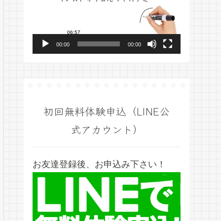
プ
レ
ー
00:00
00:00
ヤ
ー
初回無料体験申込（LINE公
式アカウント）
お友達登録後、お申込み下さい！