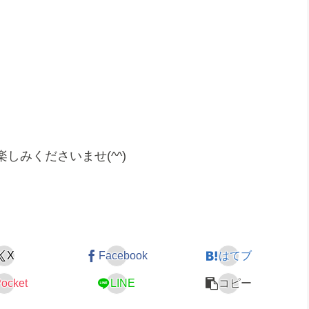
。
みくださいませ(^^)
X
Facebook
はてブ
ocket
LINE
コピー