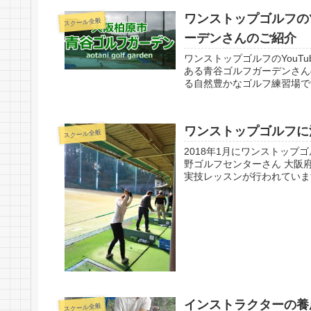
ワンストップゴルフのY
スクール全般
ーデンさんのご紹介
ワンストップゴルフのYouT
ある青谷ゴルフガーデンさんの
る自然豊かなゴルフ練習場です
ワンストップゴルフに
スクール全般
2018年1月にワンストップ
野ゴルフセンターさん 大阪府
実技レッスンが行われています
インストラクターの養
スクール全般