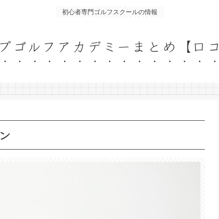
初心者専門ゴルフスクールの情報
プゴルフアカデミーまとめ【口
ン