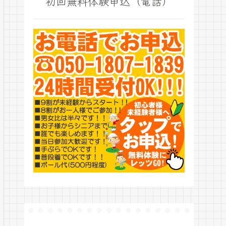
初回無料体験申込（電話）