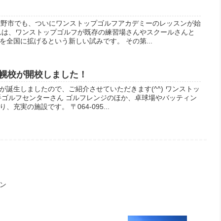
佐野市でも、ついにワンストップゴルフアカデミーのレッスンが始
れは、ワンストップゴルフが既存の練習場さんやスクールさんと
全国に拡げるという新しい試みです。 その第...
幌校が開校しました！
誕生しましたので、ご紹介させていただきます(^^) ワンストッ
手ゴルフセンターさん ゴルフレンジのほか、卓球場やバッティン
充実の施設です。 〒064-095...
ン