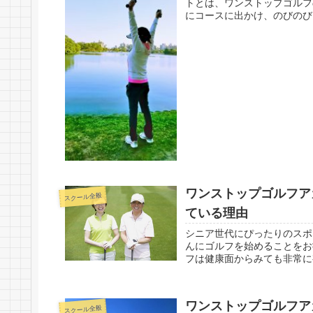
トとは、ワンストップゴルフ
にコースに出かけ、のびのび
ワンストップゴルフア
スクール全般
ている理由
シニア世代にぴったりのスポ
んにゴルフを始めることをお
フは健康面からみても非常に有
ワンストップゴルフア
スクール全般