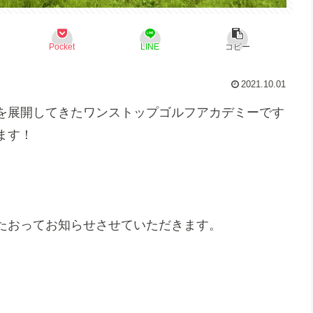
Pocket
LINE
コピー
2021.10.01
を展開してきたワンストップゴルフアカデミーです
ます！
たおってお知らせさせていただきます。