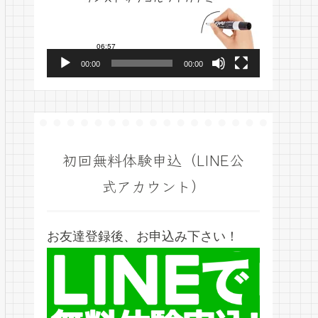
プ
レ
ー
00:00
00:00
ヤ
ー
初回無料体験申込（LINE公
式アカウント）
お友達登録後、お申込み下さい！