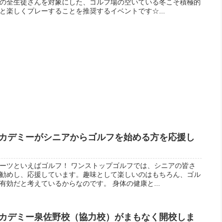
の全生徒さんを対象にした、ゴルフ場の空いている冬こそ積極的
と楽しくプレーすることを推奨するイベントです☆...
カデミーがシニアからゴルフを始める方を応援し
ーツといえばゴルフ！ ワンストップゴルフでは、シニアの皆さ
勧めし、応援しています。趣味として楽しいのはもちろん、ゴル
効だと考えているからなのです。 身体の健康と...
カデミー泉佐野校（協力校）がまもなく開校しま