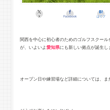
X
Facebook
はてブ
関西を中心に初心者のためのゴルフスクール
が、いよいよ
愛知県
にも新しい拠点が誕生し
オープン日や練習場など詳細については、ま