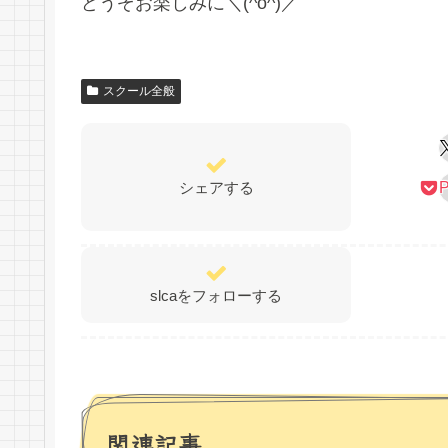
どうぞお楽しみに＼(^o^)／
スクール全般
シェアする
P
slcaをフォローする
関連記事