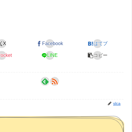
X
Facebook
はてブ
ocket
LINE
コピー
slca