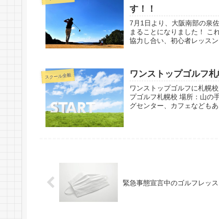
す！！
7月1日より、大阪南部の泉
まることになりました！ こ
協力し合い、初心者レッスンを
ワンストップゴルフ札
スクール全般
ワンストップゴルフに札幌校が
プゴルフ札幌校 場所：山の
グセンター、カフェなどもあり、
緊急事態宣言中のゴルフレッス