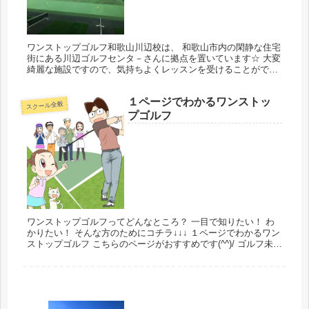
ワンストップゴルフ和歌山川辺校は、 和歌山市内の閑静な住宅
街にある川辺ゴルフセンタ－さんに拠点を置いています☆ 大変
綺麗な施設ですので、気持ちよくレッスンを受けることができ
ますね♪ 〒649-6312 和歌山県和歌山市川辺７２５−１ インス...
１ページでわかるワンストッ
スクール全般
プゴルフ
ワンストップゴルフってどんなところ？ 一目で知りたい！ わ
かりたい！ そんな方のためにコチラ↓↓↓ １ページでわかるワン
ストップゴルフ こちらのページがおすすめです(^^)/ ゴルフ未経
験者のお父さんと しっかり者の女の子マーちゃんの楽しい...