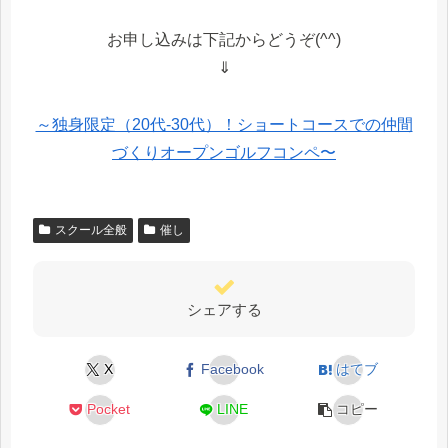
お申し込みは下記からどうぞ(^^)
⇓
～独身限定（20代-30代）！ショートコースでの仲間
づくりオープンゴルフコンペ〜
スクール全般
催し
シェアする
X
Facebook
はてブ
Pocket
LINE
コピー