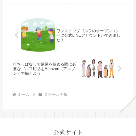
指導、ゴルフ用...
ワンストップゴルフのオープンコン
ペに公式LINEアカウントができまし
た！
打ちっぱなしで練習を始める際に必
要なゴルフ用品をAmazon（アマゾ
ン）で揃えよう
ホーム
スクール全般
公式サイト