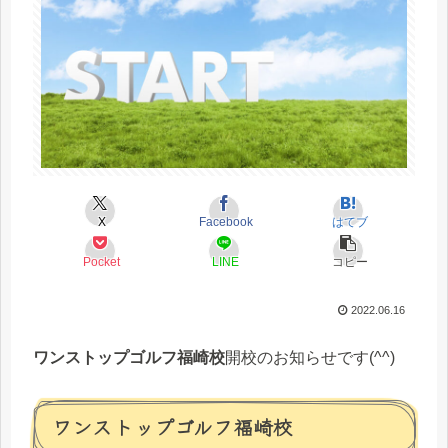
X
Facebook
はてブ
Pocket
LINE
コピー
2022.06.16
ワンストップゴルフ福崎校
開校のお知らせです(^^)
ワンストップゴルフ福崎校