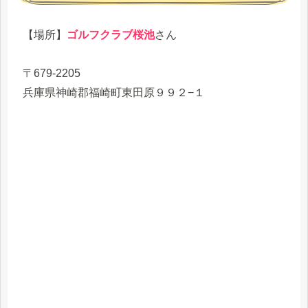
【場所】
ゴルフクラブ桜池
さん
〒679-2205
兵庫県神崎郡福崎町東田原９９２−１