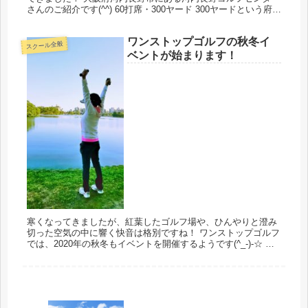
さんのご紹介です(^^) 60打席・300ヤード 300ヤードという府内
屈指の奥行きで、開放感のある練習場さんです。...
ワンストップゴルフの秋冬イ
スクール全般
ベントが始まります！
寒くなってきましたが、紅葉したゴルフ場や、ひんやりと澄み
切った空気の中に響く快音は格別ですね！ ワンストップゴルフ
では、2020年の秋冬もイベントを開催するようです(^_-)-☆ ゴ
ルフ場で楽しまれた様子がよくわかる写真とコメントを応募し
て...