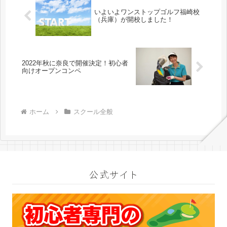
いよいよワンストップゴルフ福崎校
（兵庫）が開校しました！
2022年秋に奈良で開催決定！初心者
向けオープンコンペ
ホーム
スクール全般
公式サイト