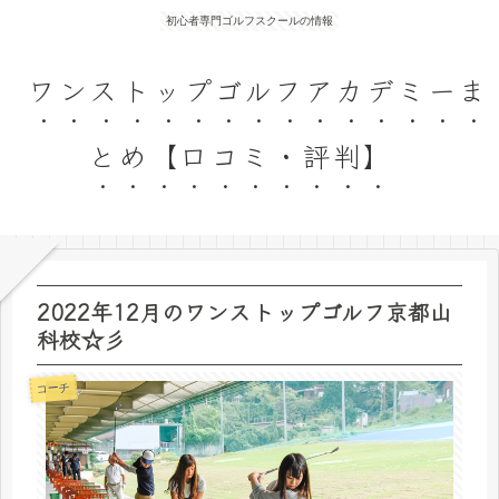
初心者専門ゴルフスクールの情報
ワンストップゴルフアカデミーま
とめ【口コミ・評判】
2022年12月のワンストップゴルフ京都山
科校☆彡
コーチ