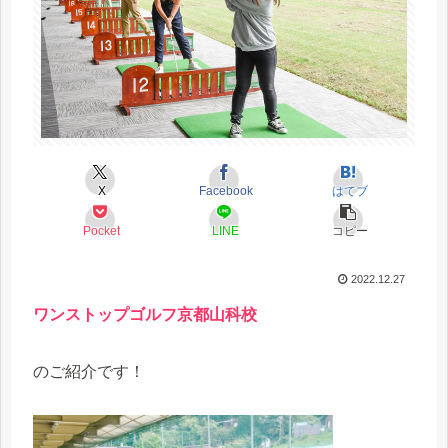
X
Facebook
はてブ
Pocket
LINE
コピー
2022.12.27
ワンストップゴルフ京都山科校
のご紹介です！