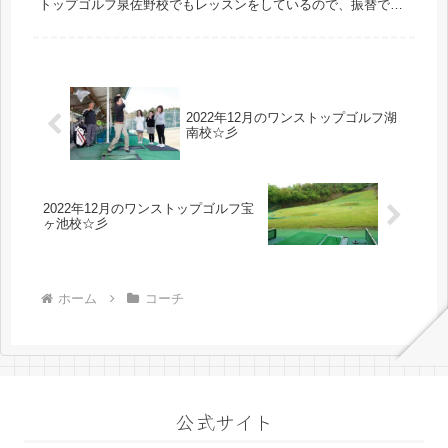
トップゴルフ泉佐野校でもレッスンをしているので、振替で泉
佐野校の枠でレッスンを受けることもできます☆ 時間割 月 火
水 ...
2022年12月のワンストップゴルフ湖
南校☆彡
2022年12月のワンストップゴルフ宝
ヶ池校☆彡
ホーム
コーチ
公式サイト