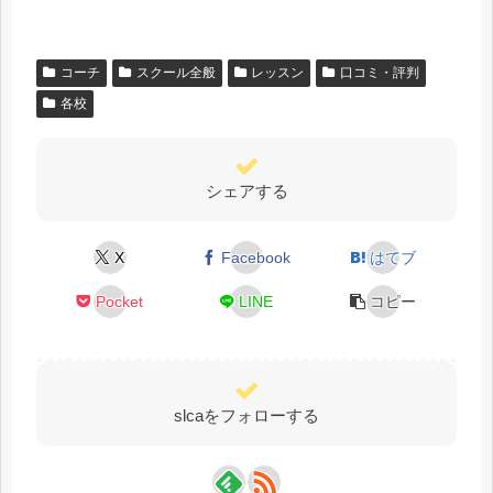
コーチ
スクール全般
レッスン
口コミ・評判
各校
シェアする
X
Facebook
はてブ
Pocket
LINE
コピー
slcaをフォローする