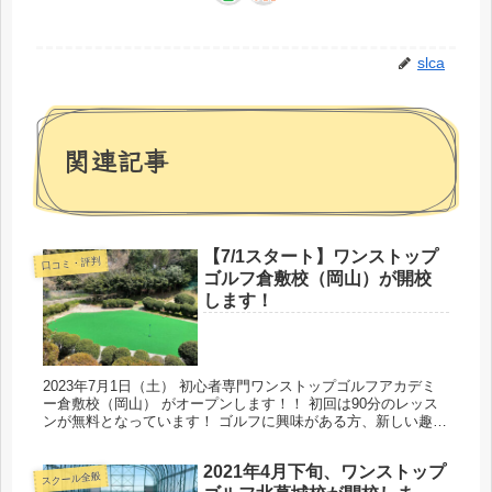
slca
関連記事
【7/1スタート】ワンストップ
口コミ・評判
ゴルフ倉敷校（岡山）が開校
します！
2023年7月1日（土） 初心者専門ワンストップゴルフアカデミ
ー倉敷校（岡山） がオープンします！！ 初回は90分のレッス
ンが無料となっています！ ゴルフに興味がある方、新しい趣味
を作りたい方、お友達を作りたい方に評判のスクールです。 お
気...
2021年4月下旬、ワンストップ
スクール全般