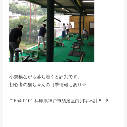
小規模ながら落ち着くと評判です。
初心者の猫ちゃんの目撃情報もあり☆
〒654-0101 兵庫県神戸市須磨区白川字不計５−６