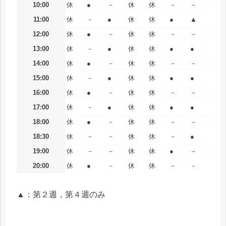
10:00
休
●
－
休
休
－
－
11:00
休
－
●
休
休
●
▲
12:00
休
●
－
休
休
－
－
13:00
休
－
●
休
休
●
●
14:00
休
●
－
休
休
－
－
15:00
休
－
●
休
休
●
●
16:00
休
●
－
休
休
－
－
17:00
休
－
●
休
休
●
●
18:00
休
●
－
休
休
－
－
18:30
休
－
－
休
休
－
●
19:00
休
－
－
休
休
●
－
20:00
休
●
－
休
休
－
－
▲：第２週，第４週のみ