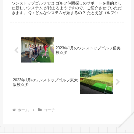
ワンストップゴルフでは ゴルフ仲間探しのサポートを目的とし
た新しいシステム が始まるようですので、ご紹介させていただ
きます。 Q：どんなシステムが始まるの？ たとえばゴルフ仲間
を募りたい時 ”どこで何をするのか”という募集をスクールのサ
イト...
2023年1月のワンストップゴルフ稲美
校☆彡
2023年1月のワンストップゴルフ東大
阪校☆彡
ホーム
コーチ