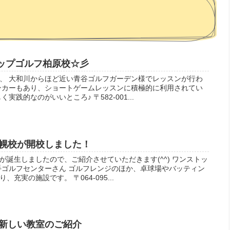
トップゴルフ柏原校☆彡
、 大和川からほど近い青谷ゴルフガーデン様でレッスンが行わ
ンカーもあり、ショートゲームレッスンに積極的に利用されてい
践的なのがいいところ♪ 〒582-001...
幌校が開校しました！
誕生しましたので、ご紹介させていただきます(^^) ワンストッ
手ゴルフセンターさん ゴルフレンジのほか、卓球場やバッティン
充実の施設です。 〒064-095...
新しい教室のご紹介