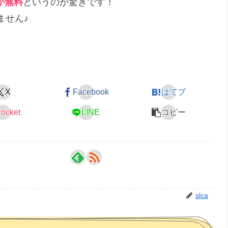
が無料
というのが驚きです！
ません♪
X
Facebook
はてブ
ocket
LINE
コピー
slca