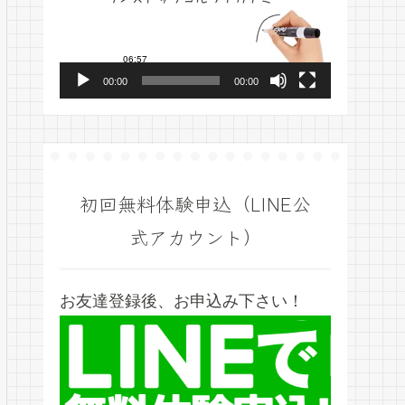
プ
レ
ー
00:00
00:00
ヤ
ー
初回無料体験申込（LINE公
式アカウント）
お友達登録後、お申込み下さい！