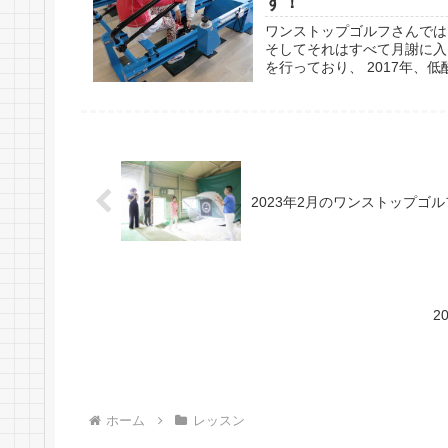
す！
ワンストップゴルフさんでは
そしてそれはすべて月謝に入
を行っており、 2017年、低
2023年2月のワンストップゴ
2
ホーム
レッスン