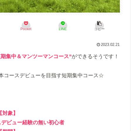
Pocket
LINE
コピー
2023.02.21
短期集中＆マンツーマンコース”
ができるそうです！
で本コースデビューを目指す短期集中コース☆
【対象】
ースデビュー経験の無い初心者