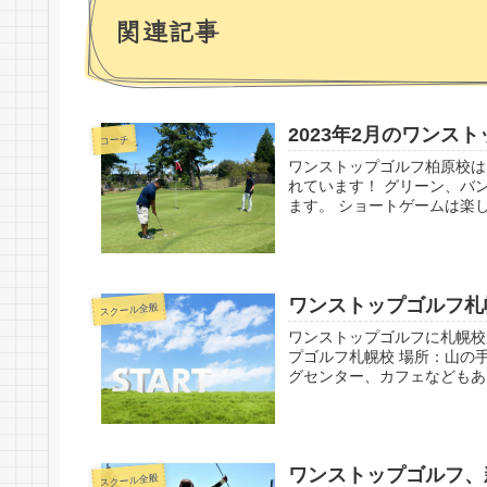
関連記事
2023年2月のワンス
コーチ
ワンストップゴルフ柏原校は
れています！ グリーン、バ
ます。 ショートゲームは楽しく実
ワンストップゴルフ札
スクール全般
ワンストップゴルフに札幌校が
プゴルフ札幌校 場所：山の
グセンター、カフェなどもあり、
ワンストップゴルフ、
スクール全般