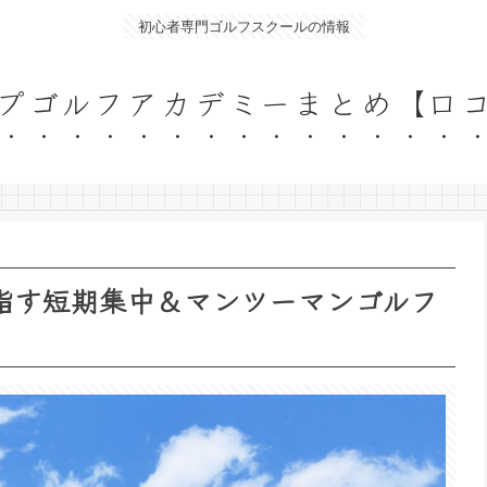
初心者専門ゴルフスクールの情報
プゴルフアカデミーまとめ【口
指す短期集中＆マンツーマンゴルフ