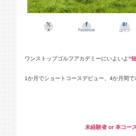
X
Facebook
はてブ
ワンストップゴルフアカデミーにいよいよ
”
1か月でショートコースデビュー、4か月間
未経験者 or 本コ