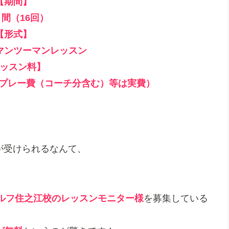
【期間】
月間（16回）
【形式】
マンツーマンレッスン
ッスン料】
フ場プレー費（コーチ分含む）等は実費）
ンが受けられるなんて、
ルフ住之江校のレッスンモニター様
を募集している