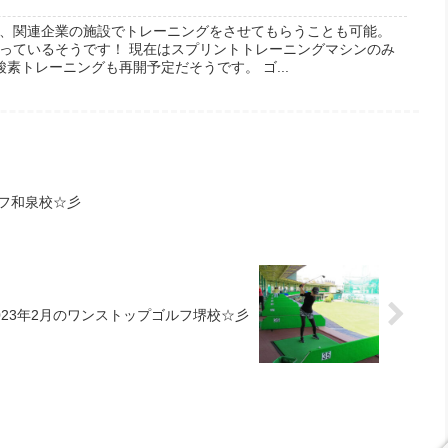
、関連企業の施設でトレーニングをさせてもらうことも可能。
っているそうです！ 現在はスプリントトレーニングマシンのみ
酸素トレーニングも再開予定だそうです。 ゴ...
ルフ和泉校☆彡
023年2月のワンストップゴルフ堺校☆彡