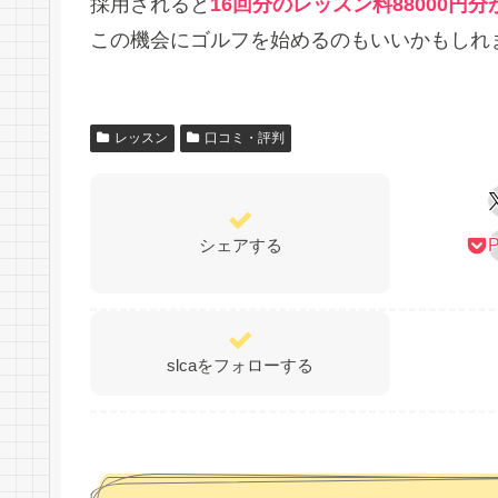
採用されると
16回分のレッスン料88000円分
この機会にゴルフを始めるのもいいかもしれ
レッスン
口コミ・評判
シェアする
P
slcaをフォローする