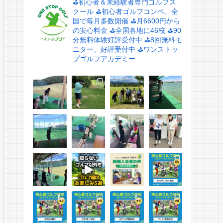
⛳️初心者＆未経験者専門ゴルフス
クール
⛳️初心者ゴルフコンペ、全
国で毎月多数開催
⛳️月6600円から
の安心料金
⛳️全国各地に46校
⛳️90
分無料体験好評受付中
⛳️8回無料モ
ニター、好評受付中
⛳️ワンストッ
プゴルフアカデミー