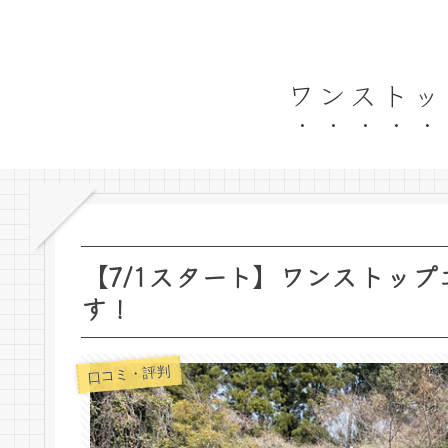
ワンストッ
【7/1スタート】ワンストッ
す！
口コミ・評判