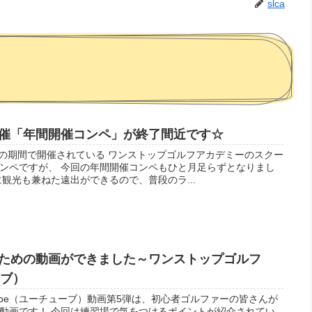
slca
催「年間開催コンペ」が終了間近です☆
0日の期間で開催されている ワンストップゴルフアカデミーのスクー
ンペですが、 今回の年間開催コンペもひと月足らずとなりまし
観光も兼ねた遠出ができるので、普段のラ...
ための動画ができました～ワンストップゴルフ
ーブ）
ube（ユーチューブ）動画第5弾は、初心者ゴルファーの皆さんが
動画です！ 今回は練習場で気をつけるポイントが紹介されてい