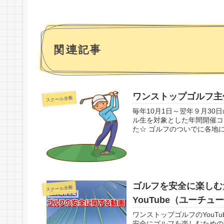
関連記事
ワンストップゴルフ主
スクール全般
毎年10月1日～翌年９月3
ル生を対象とした年間開催コ
た☆ ゴルフのついでに各地に
ゴルフを安全に楽しむ
スクール全般
YouTube（ユーチュ
ワンストップゴルフのYouT
安全にゴルフを楽しむための