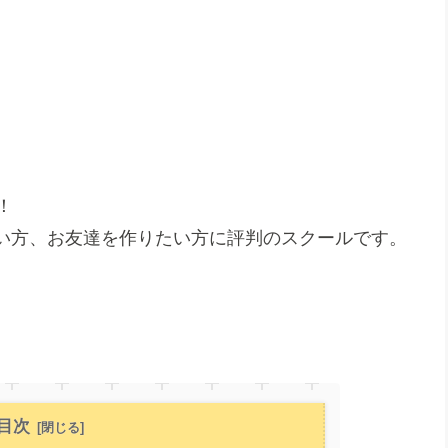
！
い方、お友達を作りたい方に評判のスクールです。
目次