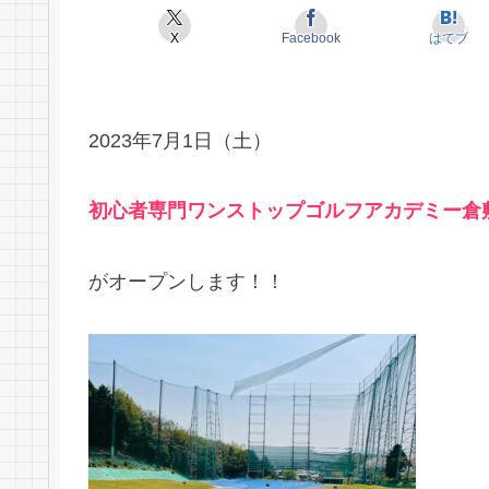
X
Facebook
はてブ
2023年7月1日（土）
初心者専門ワンストップゴルフアカデミー倉
がオープンします！！