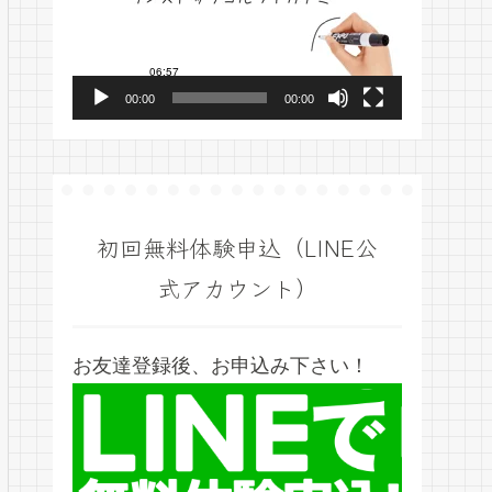
プ
レ
ー
00:00
00:00
ヤ
ー
初回無料体験申込（LINE公
式アカウント）
お友達登録後、お申込み下さい！