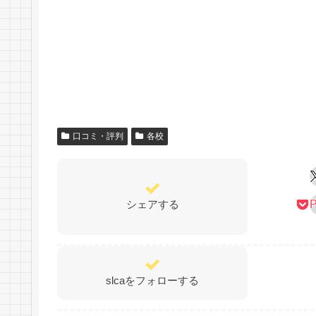
口コミ・評判
各校
シェアする
P
slcaをフォローする