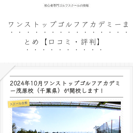
初心者専門ゴルフスクールの情報
ワンストップゴルフアカデミーま
とめ【口コミ・評判】
2024年10月ワンストップゴルフアカデミ
ー茂原校（千葉県）が開校します！
スクール全般