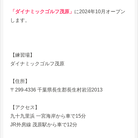
「ダイナミックゴルフ茂原」
に2024年10月オープン
します。
【練習場】
ダイナミックゴルフ茂原
【住所】
〒299-4336 千葉県長生郡長生村岩沼2013
【アクセス】
九十九里浜 一宮海岸から車で15分
JR外房線 茂原駅から車で12分