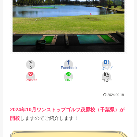
X
Facebook
はてブ
Pocket
LINE
コピー
2024.09.19
2024年10月ワンストップゴルフ茂原校（千葉県）が
開校
しますのでご紹介します！