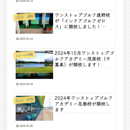
2026.04.23
ワンストップゴルフ遠野校
口コミ・評判
が「インドアゴルフゼロ
ス」に開校しました！
（2025年）
2025.02.14
2024年10月ワンストップゴ
スクール全般
ルフアカデミー茂原校（千
葉県）が開校します！
2024.09.19
2024年ワンストップゴルフ
口コミ・評判
アカデミー花巻校が開校し
ます
2024.02.08