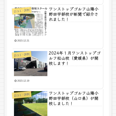
ワンストップゴルフ山陽小
口コミ・評判
野田宇部校が新聞で紹介さ
れました！
2023.12.21
2024年１月ワンストップゴ
口コミ・評判
ルフ松山校（愛媛県）が開
校します！
2023.12.19
ワンストップゴルフ山陽小
口コミ・評判
野田宇部校（山口県）が開
校しました！