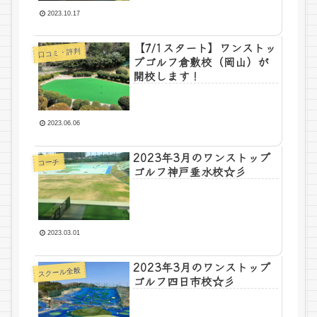
2023.10.17
【7/1スタート】ワンストッ
口コミ・評判
プゴルフ倉敷校（岡山）が
開校します！
2023.06.06
2023年3月のワンストップ
コーチ
ゴルフ神戸垂水校☆彡
2023.03.01
2023年3月のワンストップ
スクール全般
ゴルフ四日市校☆彡