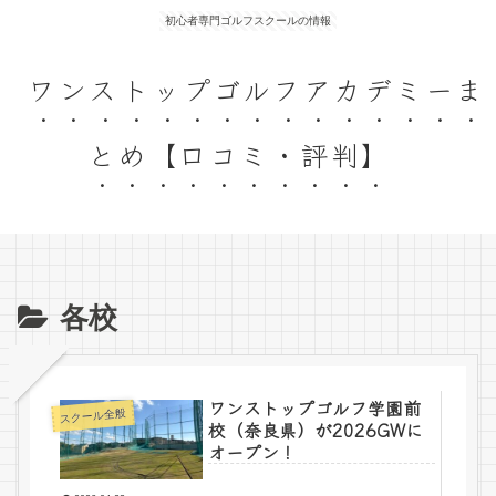
初心者専門ゴルフスクールの情報
ワンストップゴルフアカデミーま
とめ【口コミ・評判】
各校
ワンストップゴルフ学園前
スクール全般
校（奈良県）が2026GWに
オープン！