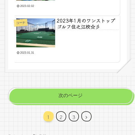
2023.02.02
2023年1月のワンストップ
コーチ
ゴルフ住之江校☆彡
2023.01.31
次のページ
次
1
2
3
へ